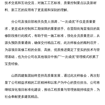
技术交底和互动交流，对施工工艺标准、质量控制要点以及新材
料、新工艺的应用有了更直观和深刻的理解。
分公司及项目部相关负责人强调，“一次成优”不仅是质量要
求，更是成本控制和工期保障的重要抓手。在晋阳街海棠项目的装
修阶段推行此模式，有助于统一施工标准，强化全员质量意识，从
源头预防质量通病，确保交付精品工程。此次样板会的顺利召开，
为该项目装修工程的全面、高效、优质推进奠定了坚实的技术与管
理基础，也为分公司在其他项目中推广“一次成优”管理模式积累了
宝贵经验。
山西四建集团始终坚持高质量发展，通过此次样板会，再次彰
显了公司精益求精的工匠精神和以客户为中心的责任担当。公司将
继续深化项目标准化建设，推动工程质量与管理效能持续提升，为
社会奉献更多建筑精品。