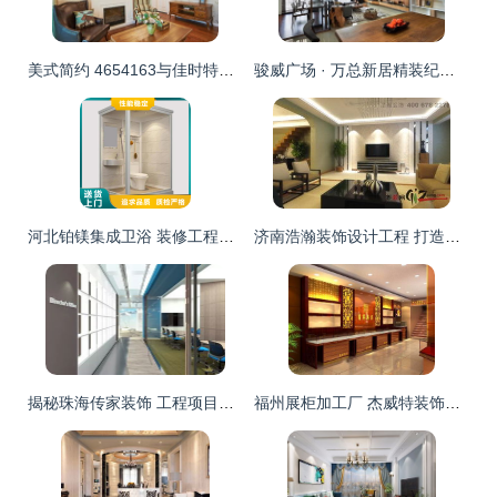
美式简约 4654163与佳时特装饰的装修工程解读
骏威广场 · 万总新居精装纪｜458㎡，以匠心对话空间
河北铂镁集成卫浴 装修工程选材的理想之选
济南浩瀚装饰设计工程 打造品质装修新典范
揭秘珠海传家装饰 工程项目经理的另一面
福州展柜加工厂 杰威特装饰打造商业空间新标杆