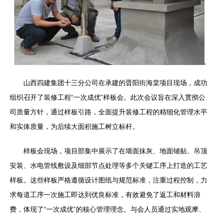
山西四建集团十三分公司在承建的晋阳街海棠项目现场，成功
组织召开了装修工程“一次成优”样板会。此次会议旨在深入贯彻公
司质量方针，通过样板引路，全面提升装修工程的精细化管理水平
和实体质量，为后续大面积施工树立标杆。
样板会现场，项目部集中展示了在墙面抹灰、地面铺贴、吊顶
安装、水电管线敷设及细部节点处理等多个关键工序上打造的工艺
样板。这些样板严格遵循设计图纸与规范标准，注重过程控制，力
求每道工序一次施工即达到优良标准，有效避免了返工和材料浪
费，体现了“一次成优”的核心管理理念。与会人员通过实地观摩、