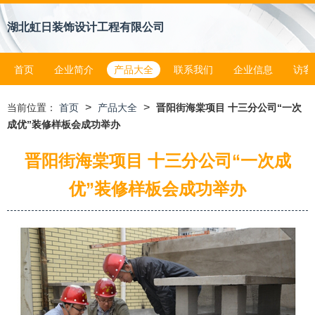
湖北虹日装饰设计工程有限公司
首页
企业简介
产品大全
联系我们
企业信息
访客
>
>
当前位置：
首页
产品大全
晋阳街海棠项目 十三分公司“一次
成优”装修样板会成功举办
晋阳街海棠项目 十三分公司“一次成
优”装修样板会成功举办